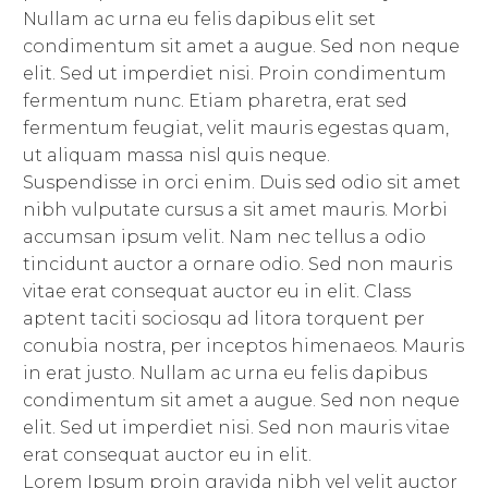
Nullam ac urna eu felis dapibus elit set
condimentum sit amet a augue. Sed non neque
elit. Sed ut imperdiet nisi. Proin condimentum
fermentum nunc. Etiam pharetra, erat sed
fermentum feugiat, velit mauris egestas quam,
ut aliquam massa nisl quis neque.
Suspendisse in orci enim. Duis sed odio sit amet
nibh vulputate cursus a sit amet mauris. Morbi
accumsan ipsum velit. Nam nec tellus a odio
tincidunt auctor a ornare odio. Sed non mauris
vitae erat consequat auctor eu in elit. Class
aptent taciti sociosqu ad litora torquent per
conubia nostra, per inceptos himenaeos. Mauris
in erat justo. Nullam ac urna eu felis dapibus
condimentum sit amet a augue. Sed non neque
elit. Sed ut imperdiet nisi. Sed non mauris vitae
erat consequat auctor eu in elit.
Lorem Ipsum proin gravida nibh vel velit auctor