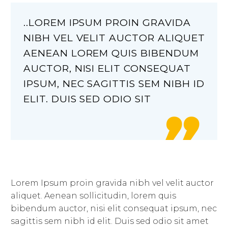
..LOREM IPSUM PROIN GRAVIDA
NIBH VEL VELIT AUCTOR ALIQUET
AENEAN LOREM QUIS BIBENDUM
AUCTOR, NISI ELIT CONSEQUAT
IPSUM, NEC SAGITTIS SEM NIBH ID
ELIT. DUIS SED ODIO SIT

Lorem Ipsum proin gravida nibh vel velit auctor
aliquet. Aenean sollicitudin, lorem quis
bibendum auctor, nisi elit consequat ipsum, nec
sagittis sem nibh id elit. Duis sed odio sit amet