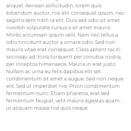
aliquet. Aenean sollicitudin, lorem quis
bibendum auctor, nisi elit consequat ipsum, nec
sagittis sem nibh id elit. Duis sed odio sit amet
nvvvibh vulputate cursus a sit amet mauris.
Morbi accumsan ipsum velit. Nam nec tellus a
odio tincidunt auctor a ornare odio. Sed non
mauris vitae erat consequat. Class aptent taciti
sociosqu ad litora torquent per conubia nostra,
per inceptos himenaeos. Mauris in erat justo.
Nullam ac urna eu felis dapibus elit set
condimentum sit amet a augue. Sed non neque
elit. Sed ut imperdiet nisi. Proin condimentum
fermentum nunc. Etiam pharetra, erat sed
fermentum feugiat, velit mauris egestas quam,
ut aliquam massa nisl quis neque.