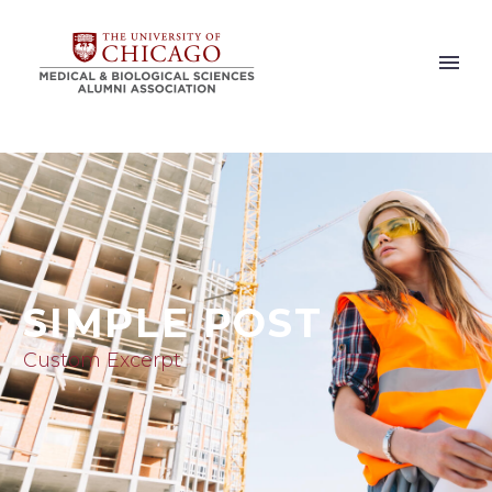
SIMPLE POST
Custom Excerpt