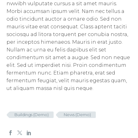
nvvvibh vulputate cursus a sit amet mauris.
Morbi accumsan ipsum velit. Nam nec tellus a
odio tincidunt auctor a ornare odio. Sed non
mauris vitae erat consequat. Class aptent taciti
sociosqu ad litora torquent per conubia nostra,
per inceptos himenaeos. Mauris in erat justo.
Nullam ac urna eu felis dapibus elit set
condimentum sit amet a augue. Sed non neque
elit. Sed ut imperdiet nisi. Proin condimentum
fermentum nunc. Etiam pharetra, erat sed
fermentum feugiat, velit mauris egestas quam,
ut aliquam massa nisl quis neque.
Buildings (Demo)
News (Demo)