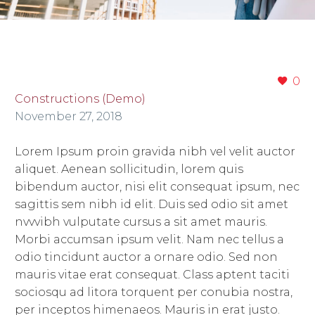
0
Constructions (Demo)
November 27, 2018
Lorem Ipsum proin gravida nibh vel velit auctor
aliquet. Aenean sollicitudin, lorem quis
bibendum auctor, nisi elit consequat ipsum, nec
sagittis sem nibh id elit. Duis sed odio sit amet
nvvvibh vulputate cursus a sit amet mauris.
Morbi accumsan ipsum velit. Nam nec tellus a
odio tincidunt auctor a ornare odio. Sed non
mauris vitae erat consequat. Class aptent taciti
sociosqu ad litora torquent per conubia nostra,
per inceptos himenaeos. Mauris in erat justo.