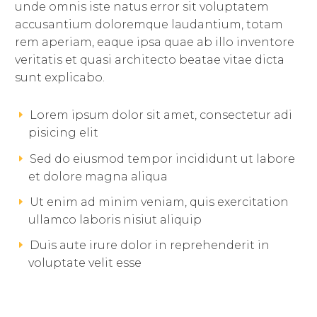
unde omnis iste natus error sit voluptatem
accusantium doloremque laudantium, totam
rem aperiam, eaque ipsa quae ab illo inventore
veritatis et quasi architecto beatae vitae dicta
sunt explicabo.
Lorem ipsum dolor sit amet, consectetur adi
pisicing elit
Sed do eiusmod tempor incididunt ut labore
et dolore magna aliqua
Ut enim ad minim veniam, quis exercitation
ullamco laboris nisiut aliquip
Duis aute irure dolor in reprehenderit in
voluptate velit esse