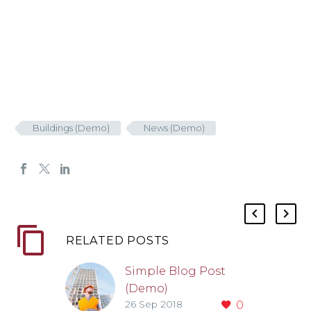
Buildings (Demo)
News (Demo)
RELATED POSTS
Simple Blog Post
(Demo)
26 Sep 2018
0
Lorem ipsum dolor