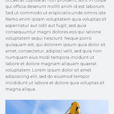
occaecat cupidatat non proident, sunt in culpa
qui officia deserunt mollit anim id est laborum.
Sed ut commodo ut erspiciatis unde omnis iste
Nemo enim ipsam voluptatem quia voluptas sit
aspernatur aut odit aut fugit, sed quia
consequuntur magni dolores eos qui ratione
voluptatem sequi nesciunt. Neque porro
quisquam est, qui dolorem ipsum quia dolor sit
amet, consectetur, adipisci velit, sed quia non
numquam eius modi tempora incidunt ut
labore et dolore magnam aliquam quaerat
voluptatem. Lorem ipsum dolor sit amet
adipisicing elit, sed do eiusmod tempor
incididunt ut labore et dolore quia voluptas sit
magna aliqua.