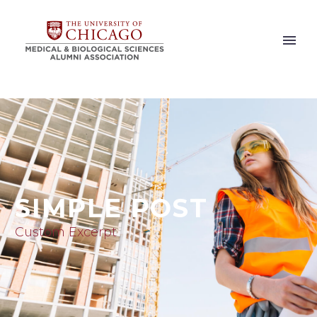
SIMPLE POST
Custom Excerpt